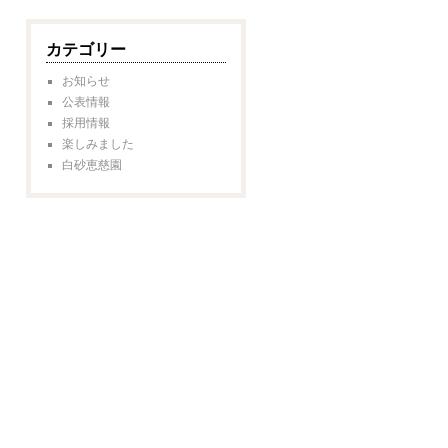
カテゴリー
お知らせ
公表情報
採用情報
楽しみました
白砂恵慈園