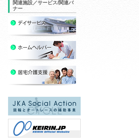
関連施設／サービス/関連バ
ナー