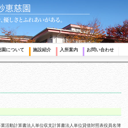
慈園について
施設紹介
入所案内
お問い合わせ
事業活動計算書法人単位収支計算書法人単位貸借対照表役員名簿