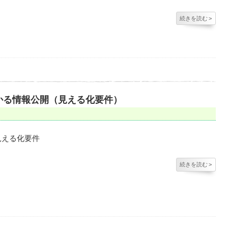
続きを読む
>
かる情報公開（見える化要件）
見える化要件
続きを読む
>