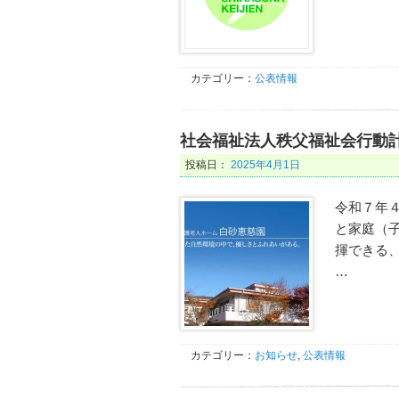
カテゴリー：
公表情報
社会福祉法人秩父福祉会行動
投稿日：
2025年4月1日
令和７年４
と家庭（
揮できる
…
カテゴリー：
お知らせ
,
公表情報