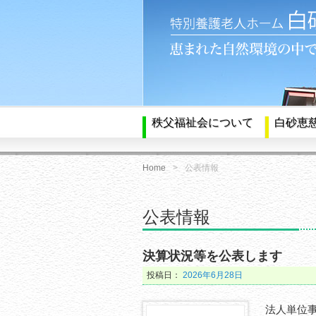
秩父福祉会について
白砂恵
Home
公表情報
公表情報
決算状況等を公表します
投稿日：
2026年6月28日
法人単位