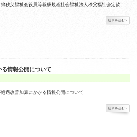
名簿秩父福祉会役員等報酬規程社会福祉法人秩父福祉会定款
続きを読む
>
かる情報公開について
等処遇改善加算にかかる情報公開について
続きを読む
>