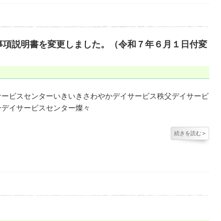
事項説明書を変更しました。（令和７年６月１日付変
サービスセンターいきいきさわやかデイサービス秩父デイサービ
ーデイサービスセンター燦々
続きを読む
>