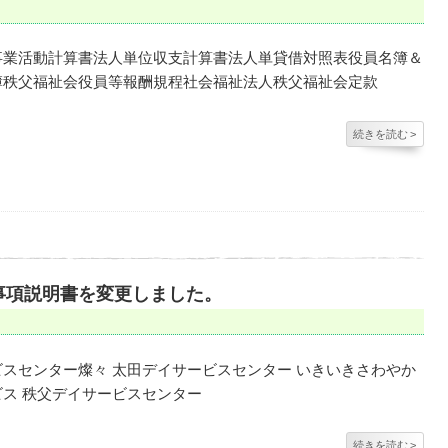
事業活動計算書法人単位収支計算書法人単貸借対照表役員名簿＆
簿秩父福祉会役員等報酬規程社会福祉法人秩父福祉会定款
続きを読む
>
事項説明書を変更しました。
スセンター燦々 太田デイサービスセンター いきいきさわやか
ビス 秩父デイサービスセンター
続きを読む
>