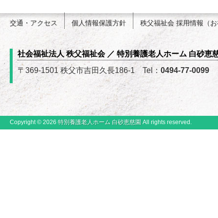
交通・アクセス
個人情報保護方針
秩父福祉会 採用情報（
社会福祉法人 秩父福祉会 ／ 特別養護老人ホーム 白砂恵
〒369-1501 秩父市吉田久長186-1 Tel：
0494-77-0099
Copyright © 2026
特別養護老人ホーム 白砂恵慈園
All rights reserved.