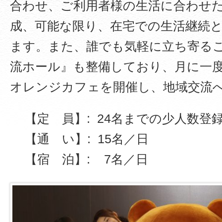
合わせ、ご利用者様の生活に合わせ
成、可能な限り、在宅での生活継続
ます。また、誰でも気軽に立ち寄る
流ホール』も整備しており、月に一
オレンジカフェを開催し、地域交流
【定 員】: 24名までの少人数登
【通 い】: 15名／日
【宿 泊】: 7名／日