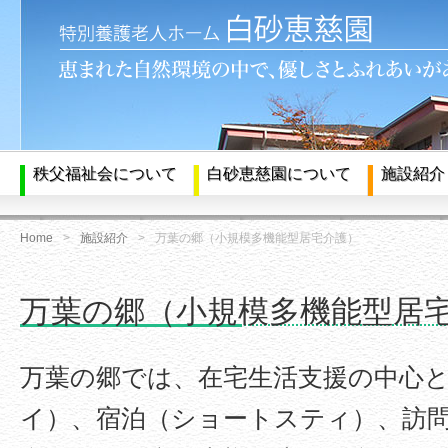
秩父福祉会について
白砂恵慈園について
施設紹介
Home
施設紹介
万葉の郷（小規模多機能型居宅介護）
万葉の郷（小規模多機能型居
万葉の郷では、在宅生活支援の中心
イ）、宿泊（ショートスティ）、訪