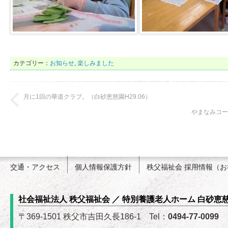
カテゴリー：
お知らせ
,
楽しみました
月に1回の華道クラブ。（白砂恵慈園H29.06）
やまなみコー
交通・アクセス
個人情報保護方針
秩父福祉会 採用情報（
社会福祉法人 秩父福祉会 ／ 特別養護老人ホーム 白砂恵
〒369-1501 秩父市吉田久長186-1 Tel：
0494-77-0099