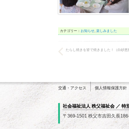
カテゴリー：
お知らせ
,
楽しみました
たらし焼きを皆で焼きました！（白砂恵慈園
交通・アクセス
個人情報保護方針
社会福祉法人 秩父福祉会 ／ 
〒369-1501 秩父市吉田久長186-