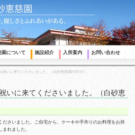
慈園について
施設紹介
入所案内
お問い合わせ
お祝いに来てくださいました。（白砂恵慈園H29.07）
祝いに来てくださいました。（白砂恵
くださいました。ご自宅から、ケーキや手作りのお料理をお持
しまれました。