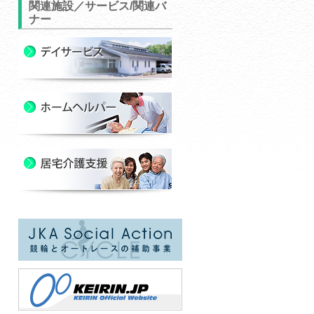
関連施設／サービス/関連バ
ナー