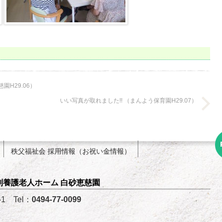
H29.06）
いい写真が取れました!! （まんよう保育園H29.07）
秩父福祉会 採用情報（お祝い金情報）
特別養護老人ホーム 白砂恵慈園
1 Tel：
0494-77-0099