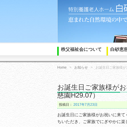
秩父福祉会について
白砂恵
Home
お知らせ
お誕生日ご家族様が
お誕生日ご家族様がお
慈園H29.07）
投稿日：
2017年7月23日
お誕生日にご家族様がお祝いに来て
ちいただき、ご家族でにぎやかに楽