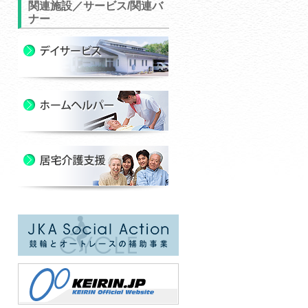
関連施設／サービス/関連バ
ナー