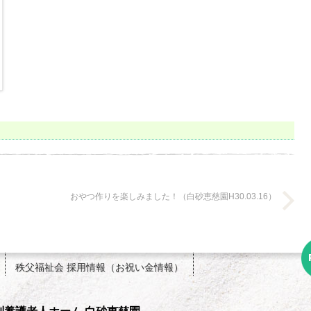
おやつ作りを楽しみました！（白砂恵慈園H30.03.16）
秩父福祉会 採用情報（お祝い金情報）