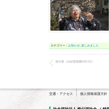
カテゴリー：
お知らせ
,
楽しみました
節分祭（白砂恵慈園H30.02）
交通・アクセス
個人情報保護方針