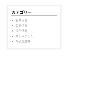
カテゴリー
お知らせ
公表情報
採用情報
楽しみました
白砂恵慈園