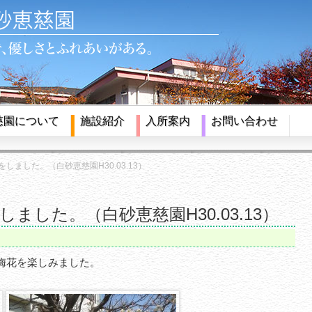
慈園について
施設紹介
入所案内
お問い合わせ
しました。（白砂恵慈園H30.03.13）
ました。（白砂恵慈園H30.03.13）
梅花を楽しみました。