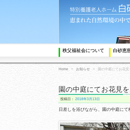
秩父福祉会について
白砂恵
Home
お知らせ
園の中庭にてお花見を
園の中庭にてお花見をし
投稿日：
2018年3月13日
日差しを浴びながら、園の中庭にて