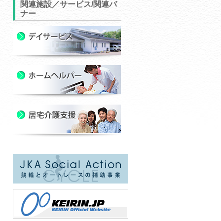
関連施設／サービス/関連バ
ナー