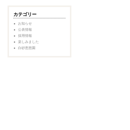
カテゴリー
お知らせ
公表情報
採用情報
楽しみました
白砂恵慈園