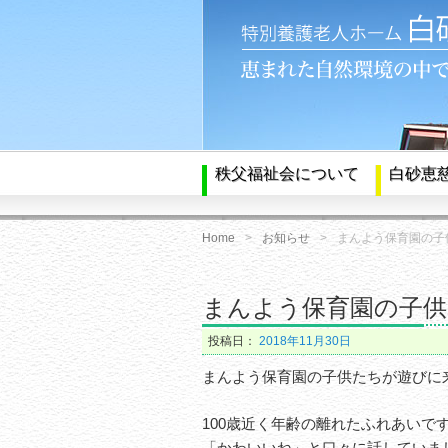
秩父福祉会について
白砂恵
Home
お知らせ
まんよう保育園の子
まんよう保育園の子
投稿日：
2018年11月30日
まんよう保育園の子供たちが遊びに
100歳近く年齢の離れたふれあい
「かわいいね」と口々に話していま