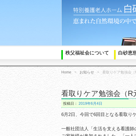
秩父福祉会について
白砂恵
Home
お知らせ
看取りケア勉強会（
看取りケア勉強会（R
投稿日：
2019年6月4日
6月2日、今回で6回目となる看取り
一般社団法人「生活を支える看護師
ご家族様が参加されました。「一人