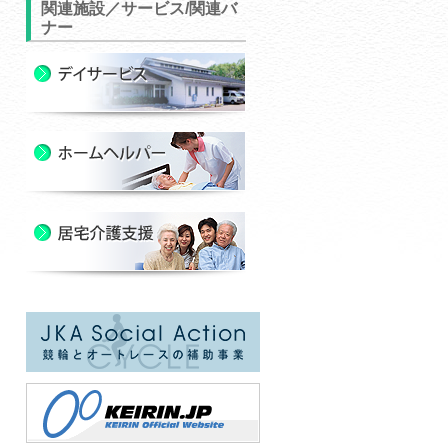
関連施設／サービス/関連バ
ナー