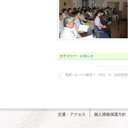
カテゴリー：
お知らせ
風船バレーの練習へ（R元・6 白砂恵
交通・アクセス
個人情報保護方針