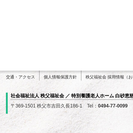
交通・アクセス
個人情報保護方針
秩父福祉会 採用情報（
社会福祉法人 秩父福祉会 ／ 特別養護老人ホーム 白砂恵
〒369-1501 秩父市吉田久長186-1 Tel：
0494-77-0099