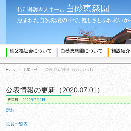
秩父福祉会について
白砂恵慈園について
施設紹介
Home
お知らせ
公表情報の更新（2020.07.01）
公表情報の更新（2020.07.01）
投稿日：
2020年7月1日
定款
役員一覧表