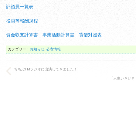
評議員一覧表
役員等報酬規程
資金収支計算書 事業活動計算書 貸借対照表
カテゴリー：
お知らせ
,
公表情報
ちちぶFMラジオに出演してきました！
『人生いきいき