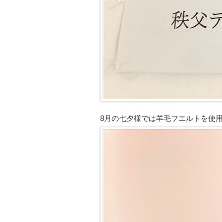
8月の七夕様では羊毛フエルトを使