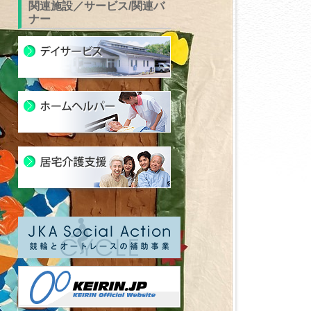
関連施設／サービス/関連バ
ナー