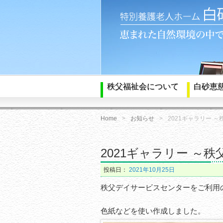
秩父福祉会について
白砂恵
Home
お知らせ
2021ギャラリー ～
2021ギャラリー ～秩
投稿日：
2021年10月25日
秩父デイサービスセンターをご利用
色紙などを使い作成しました。