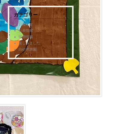
カテゴリー
お知らせ
公表情報
採用情報
楽しみました
白砂恵慈園