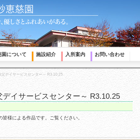
慈園について
施設紹介
入所案内
お問い合わせ
秩父デイサービスセンター～ R3.10.25
父デイサービスセンター～ R3.10.25
の皆様による作品です。ご覧ください。