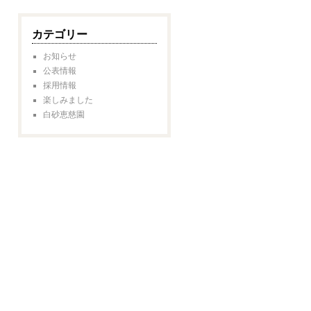
カテゴリー
お知らせ
公表情報
採用情報
楽しみました
白砂恵慈園