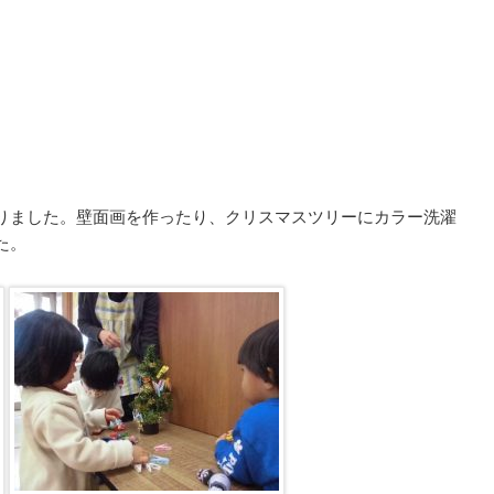
りました。壁面画を作ったり、クリスマスツリーにカラー洗濯
た。