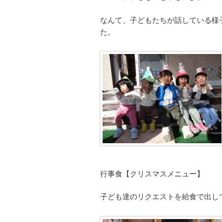
なんて、子どもたちが話している様
た。
行事食【クリスマスメニュー】
子ども達のリクエストを給食で出し