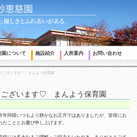
慈園について
施設紹介
入所案内
お問い合わせ
うございます♡ まんよう保育園
うございます♡ まんよう保育園
昨年同様いつもより静かなお正月ではありましたが、皆様にお
れたこととお慶び申し上げます。
皆様には多大なるご理解・ご協力をいただき、ありがとうござ