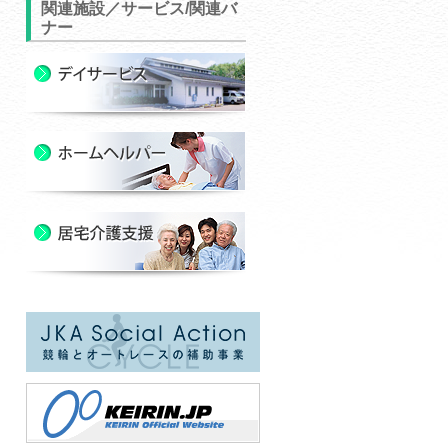
関連施設／サービス/関連バ
ナー