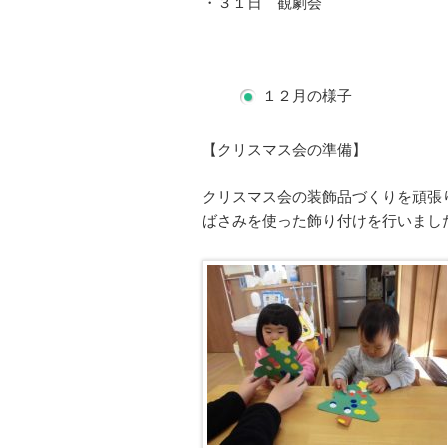
・３１日 観劇会
１２月の様子
【クリスマス会の準備】
クリスマス会の装飾品づくりを頑張
ばさみを使った飾り付けを行いまし