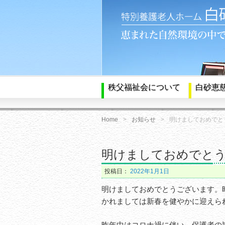
秩父福祉会について
白砂恵
Home
お知らせ
明けましておめでと
明けましておめでと
投稿日：
2022年1月1日
明けましておめでとうございます。
かれましては新春を健やかに迎えら
昨年中はコロナ禍に伴い、保護者の