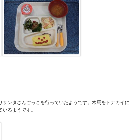
りサンタさんごっこを行っていたようです。木馬をトナカイに
ているようです。