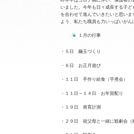
いました。今年も日々成長する子ど
を合わせて進んでいきたいと思いま
よう、私たち職員も力いっぱいがん
１月の行事
・５日 繭玉づくり
・６日 お正月遊び
・１１日 手作り給食（芋煮会）
・１１日～１４日 お年賀配り
・１９日 発育計測
・２９日 祖父母と一緒に観劇会（