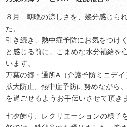
８月 朝晩の涼しさを、幾分感じら
た。
引き続き、熱中症予防にお気をつけ
と感じる前に、こまめな水分補給を
います。
万葉の郷・通所A（介護予防ミニデイ
拡大防止、熱中症予防に努めながら
を過ごせるようお手伝いさせて頂き
七夕飾り、レクリエーションの様子