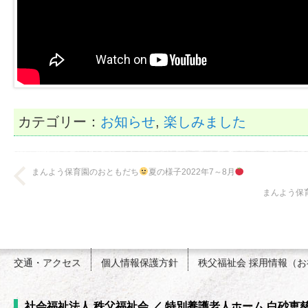
カテゴリー：
お知らせ
,
楽しみました
まんよう保育園のおともだち
夏の様子2022年7～8月
まんよう保
交通・アクセス
個人情報保護方針
秩父福祉会 採用情報（
社会福祉法人 秩父福祉会 ／ 特別養護老人ホーム 白砂恵