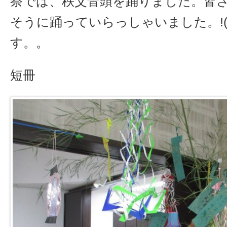
祭では、秩父音頭を踊りました。皆
そうに踊っていらっしゃいました。!(^
す。。
短冊