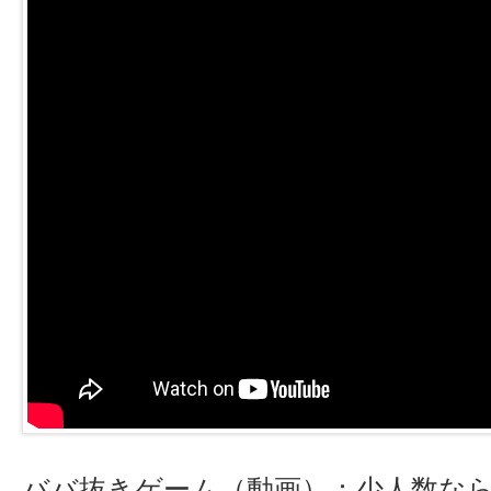
ババ抜きゲーム（動画）：少人数な