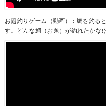
お題釣りゲーム（動画）：鯛を釣る
す。どんな鯛（お題）が釣れたかな!(^^