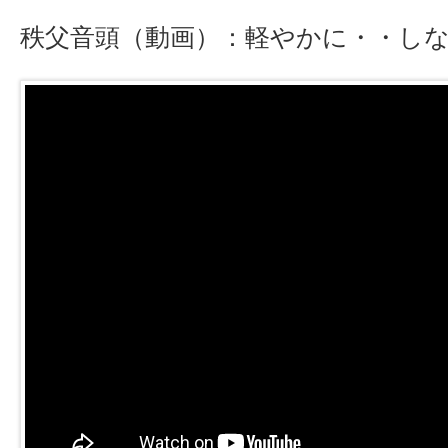
秩父音頭（動画）：軽やかに・・し